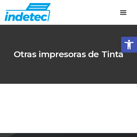
Abrir
Otras impresoras de Tinta