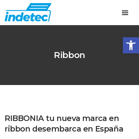
Abrir
Ribbon
RIBBONIA tu nueva marca en
ribbon desembarca en España