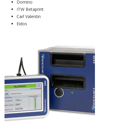
Domino
ITW Betaprint
Carl Valentin
Eidos