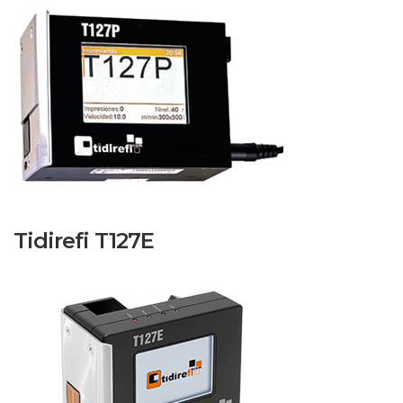
Tidirefi T127E