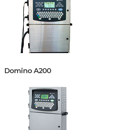
Domino A200