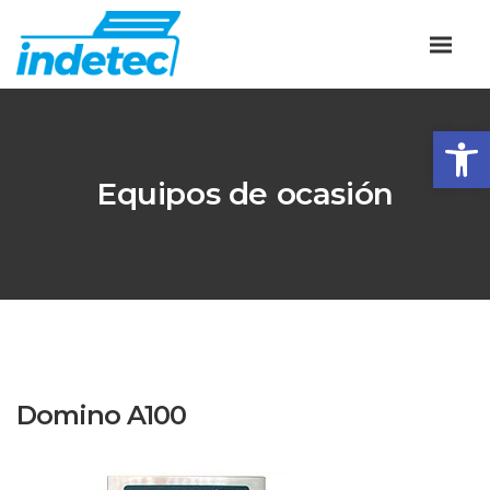
Abrir
Equipos de ocasión
Domino A100