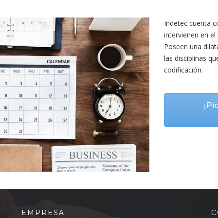
Indetec cuenta c
intervienen en el 
Poseen una dilat
las disciplinas q
codificación.
¡Pi
EMPRESA
C