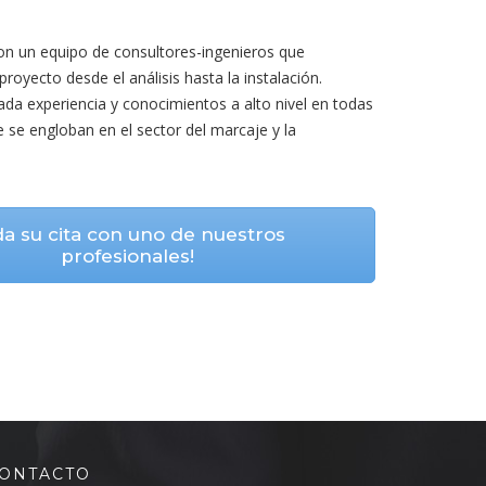
on un equipo de consultores-ingenieros que
proyecto desde el análisis hasta la instalación.
ada experiencia y conocimientos a alto nivel en todas
ue se engloban en el sector del marcaje y la
da su cita con uno de nuestros
profesionales!
ONTACTO